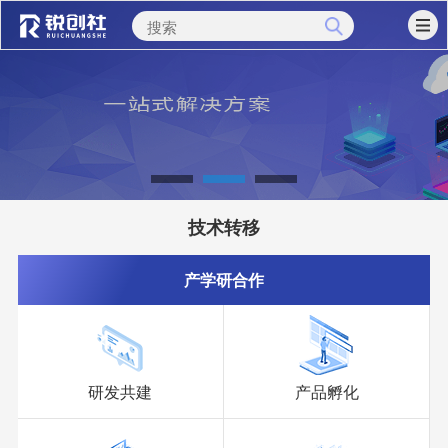
技术转移
产学研合作
研发共建
产品孵化